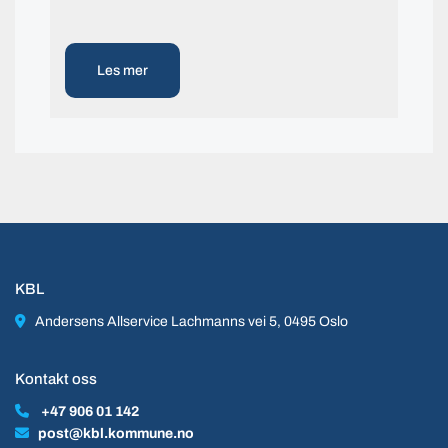
Les mer
KBL

Andersens Allservice Lachmanns vei 5, 0495 Oslo
Kontakt oss

+47 906 01 142

post@kbl.kommune.no