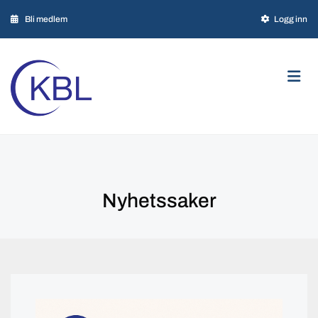

Bli medlem

Logg inn

Personvern
Nyhetssaker