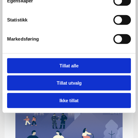
Egenskaper
Statistikk
Markedsføring
Tillat alle
Tillat utvalg
Ikke tillat