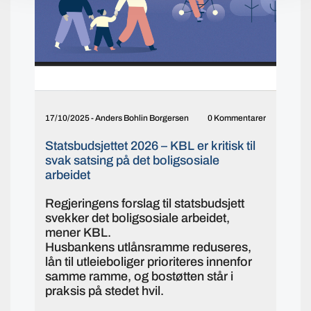
17/10/2025
-
Anders Bohlin Borgersen
0 Kommentarer
Statsbudsjettet 2026 – KBL er kritisk til
svak satsing på det boligsosiale
arbeidet
Regjeringens forslag til statsbudsjett
svekker det boligsosiale arbeidet,
mener KBL.
Husbankens utlånsramme reduseres,
lån til utleieboliger prioriteres innenfor
samme ramme, og bostøtten står i
praksis på stedet hvil.