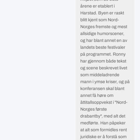
årene er etablert i
Harstad. Byen er raskt
blitt kjent som Nord-
Norges fremste og mest
allsidige humorscener,
og har blant annet en av
landets beste festivaler
på programmet. Ronny
har gjennom både tekst
og scene beskrevet livet
som middeladrende
mann i ymse kriser, og på
konferansen skal blant
annet få høre om
åttitallsoppvekst i "Nord-
Norges første
drabantby", med alt det
medførte. Han påpeker
at alt som formidles rent
juridiske er å forstå som