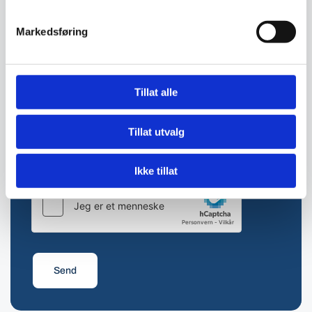
Markedsføring
E-post:
Kommentar
Tillat alle
Tillat utvalg
Ikke tillat