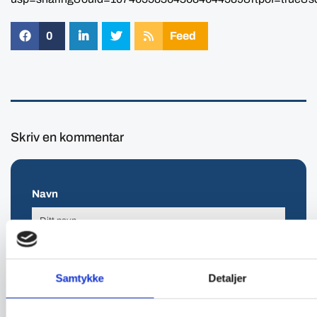
0
Feed
Skriv en kommentar
Navn
E-post:
Samtykke
Detaljer
Kommentar